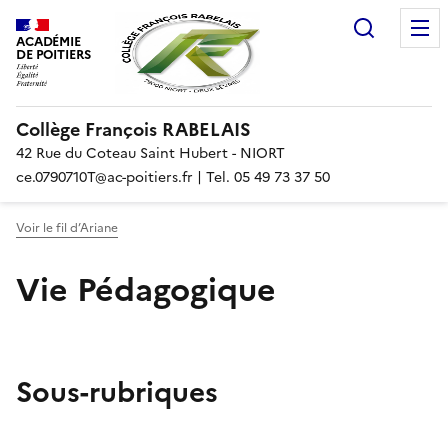
Recherc
ACADÉMIE
DE POITIERS
Collège François RABELAIS
42 Rue du Coteau Saint Hubert - NIORT
ce.0790710T@ac-poitiers.fr | Tel. 05 49 73 37 50
Voir le fil d’Ariane
Vie Pédagogique
Sous-rubriques