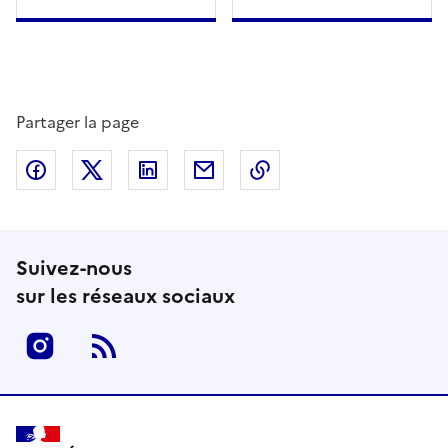
Partager la page
Partager sur Facebook
Partager sur Twitter
Partager sur LinkedIn
Partager par email
Copier dans le presse
Suivez-nous
sur les réseaux sociaux
Instagram
RSS