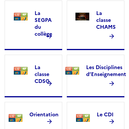
La
La
SEGPA
classe
du
CHAMS
collège
La
Les Disciplines
classe
d’Enseignement
CDSG
Orientation
Le CDI