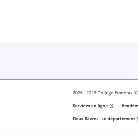
 presse-papier
2025 - 2026 Collège François R
Services en ligne
Académi
Deux Sèvres - Le département