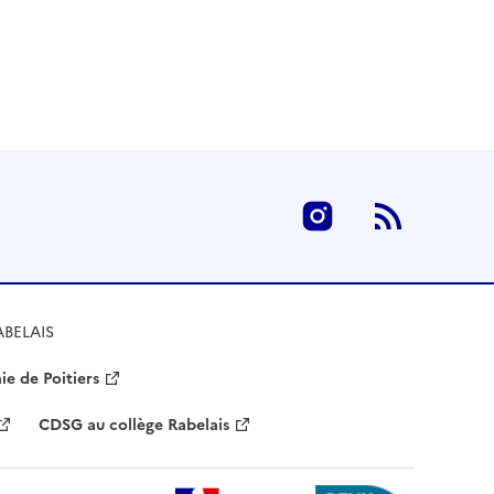
Instagram
RSS
ABELAIS
e de Poitiers
CDSG au collège Rabelais