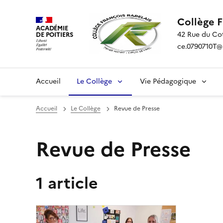
Collège 
ACADÉMIE
42 Rue du Co
DE POITIERS
ce.0790710T@ac
Accueil
Le Collège
Vie Pédagogique
Accueil
Le Collège
Revue de Presse
Revue de Presse
1 article