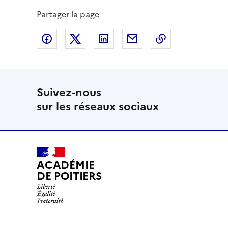
Partager la page
Partager sur Facebook
Partager sur Twitter
Partager sur LinkedIn
Partager par email
Copier dans le
Suivez-nous
sur les réseaux sociaux
ACADÉMIE
DE POITIERS