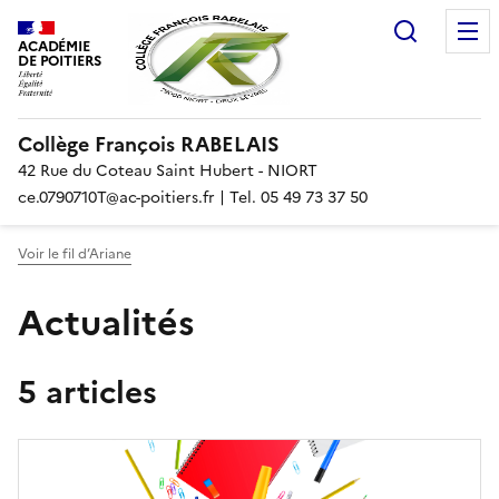
Recherc
ACADÉMIE
DE POITIERS
Collège François RABELAIS
42 Rue du Coteau Saint Hubert - NIORT
ce.0790710T@ac-poitiers.fr | Tel. 05 49 73 37 50
Voir le fil d’Ariane
Actualités
5 articles