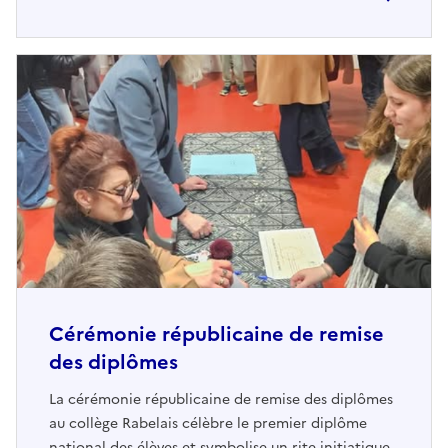
Cérémonie républicaine de remise
des diplômes
La cérémonie républicaine de remise des diplômes
au collège Rabelais célèbre le premier diplôme
national des élèves et symbolise un rite initiatique.