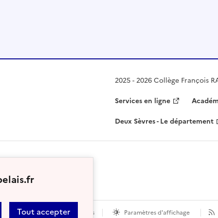
2025 - 2026 Collège François R
Services en ligne
Académi
Deux Sèvres - Le département
elais.fr
Tout accepter
ent conforme
Mentions légales
Paramètres d'affichage