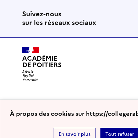
Suivez-nous
sur les réseaux sociaux
ACADÉMIE
DE POITIERS
À propos des cookies sur https://collegerab
En savoir plus
Tout refuser
Plan du site
Nous contacter
Accessibilité : partiellem