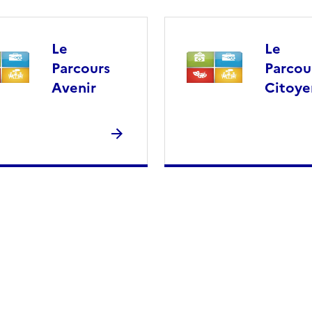
Le
Le
Parcours
Parcou
Avenir
Citoye
 presse-papier