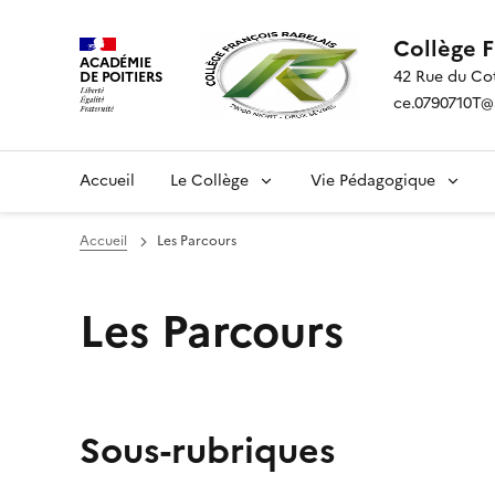
Collège 
ACADÉMIE
42 Rue du Co
DE POITIERS
ce.0790710T@ac
Accueil
Le Collège
Vie Pédagogique
Accueil
Les Parcours
Les Parcours
Sous-rubriques