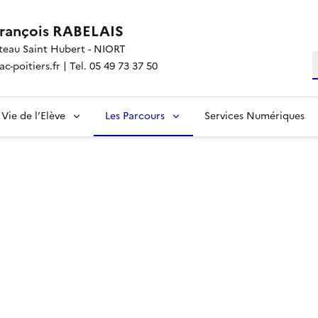
François RABELAIS
teau Saint Hubert - NIORT
R
-poitiers.fr | Tel. 05 49 73 37 50
Vie de l’Elève
Les Parcours
Services Numériques