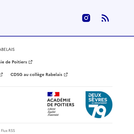
Instagram
RSS
ABELAIS
e de Poitiers
CDSG au collège Rabelais
Flux RSS