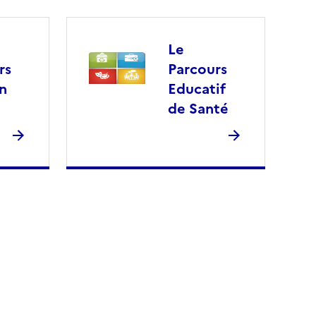
Le
rs
Parcours
n
Educatif
de Santé