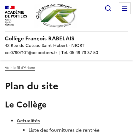
Recherc
ACADÉMIE
DE POITIERS
Collège François RABELAIS
42 Rue du Coteau Saint Hubert - NIORT
ce.0790710T@ac-poitiers.fr | Tel. 05 49 73 37 50
Voir le fil d’Ariane
Plan du site
Le Collège
Actualités
Liste des fournitures de rentrée