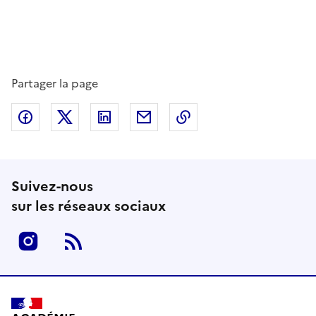
Partager la page
Partager sur Facebook
Partager sur Twitter
Partager sur LinkedIn
Partager par email
Copier dans le presse
Suivez-nous
sur les réseaux sociaux
Instagram
RSS