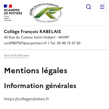
Recherc
ACADÉMIE
DE POITIERS
Collège François RABELAIS
42 Rue du Coteau Saint Hubert - NIORT
ce.0790710T@ac-poitiers.fr | Tel. 05 49 73 37 50
Voir le fil d’Ariane
Mentions légales
Information générales
https://collegerabelais.fr