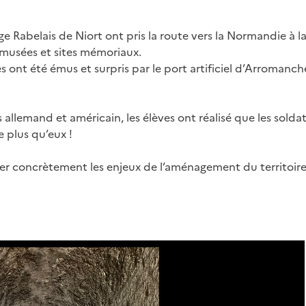
e Rabelais de Niort ont pris la route vers la Normandie à l
musées et sites mémoriaux.
es ont été émus et surpris par le port artificiel d’Arromanch
allemand et américain, les élèves ont réalisé que les solda
plus qu’eux !
trer concrètement les enjeux de l’aménagement du territoir