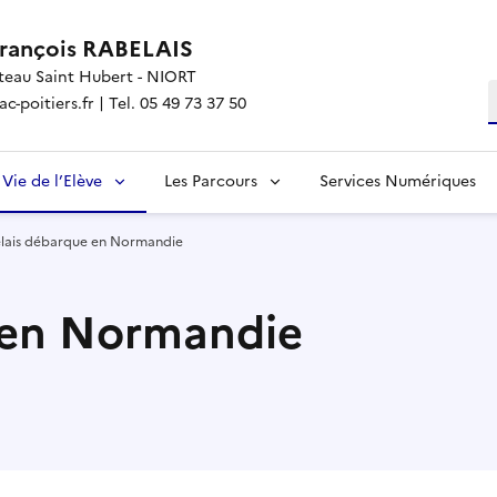
François RABELAIS
teau Saint Hubert - NIORT
R
-poitiers.fr | Tel. 05 49 73 37 50
Vie de l’Elève
Les Parcours
Services Numériques
lais débarque en Normandie
 en Normandie