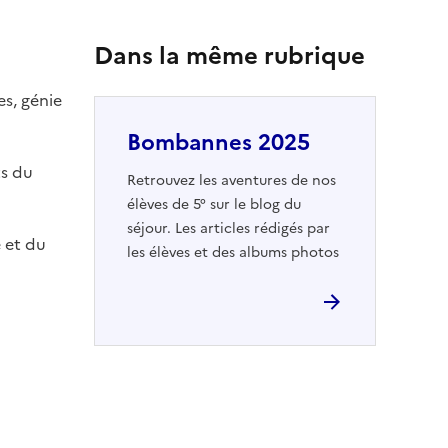
Dans la même rubrique
a
es, génie
Bombannes 2025
ts du
Retrouvez les aventures de nos
élèves de 5° sur le blog du
séjour. Les articles rédigés par
e et du
les élèves et des albums photos