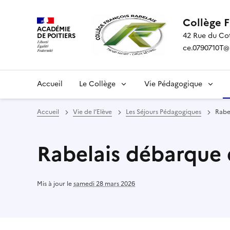
Collège 
ACADÉMIE
42 Rue du Co
DE POITIERS
ce.0790710T@ac
Accueil
Le Collège
Vie Pédagogique
Accueil
Vie de l’Elève
Les Séjours Pédagogiques
Rabe
Rabelais débarque
Mis à jour le
samedi 28 mars 2026